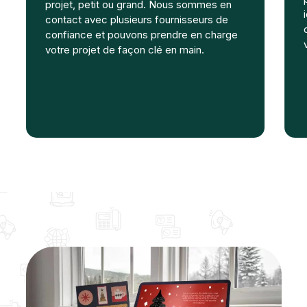
projet, petit ou grand. Nous sommes en
contact avec plusieurs fournisseurs de
confiance et pouvons prendre en charge
votre projet de façon clé en main.