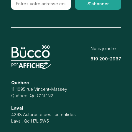
S'abonner
Nous joindre
819 200-2967
Québec
11-1095 rue Vincent-Massey
Québec, Qc G1N 1N2
Laval
4293 Autoroute des Laurentides
Laval, Qc H7L 5W5