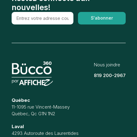
nouvelles!
S'abonner
Nous joindre
819 200-2967
Québec
11-1095 rue Vincent-Massey
Québec, Qc G1N 1N2
Laval
4293 Autoroute des Laurentides