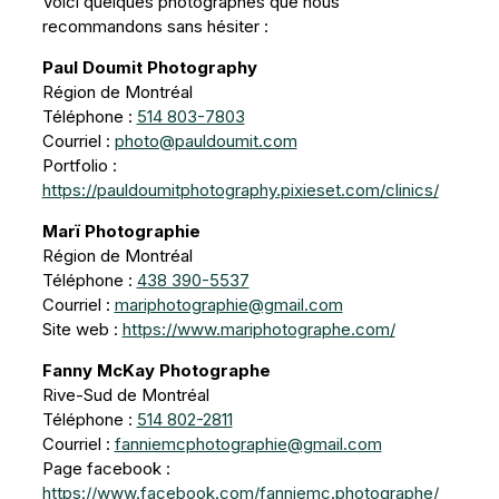
Voici quelques photographes que nous
recommandons sans hésiter :
Paul Doumit Photography
Région de Montréal
Téléphone :
514 803-7803
Courriel :
photo@pauldoumit.com
Portfolio :
https://pauldoumitphotography.pixieset.com/clinics/
Marï Photographie
Région de Montréal
Téléphone :
438 390-5537
Courriel :
mariphotographie@gmail.com
Site web :
https://www.mariphotographe.com/
Fanny McKay Photographe
Rive-Sud de Montréal
Téléphone :
514 802-2811
Courriel :
fanniemcphotographie@gmail.com
Page facebook :
https://www.facebook.com/fanniemc.photographe/